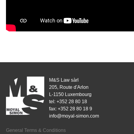
M&S Law sàrl
205, Route d'Arlon
L-1150 Luxembourg
tel: +352 28 80 18
fax: +352 28 80 18 9
info@moyal-simon.com
General Terms & Conditions