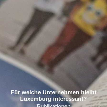
Für welche Unternehmen bleibt
Luxemburg interessant?
Publikationen