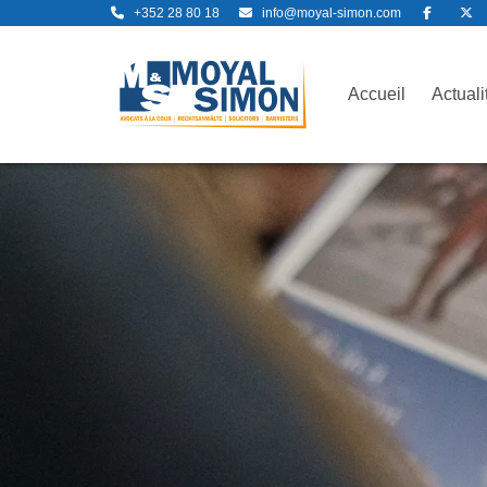
+352 28 80 18
info@moyal-simon.com
Accueil
Actuali