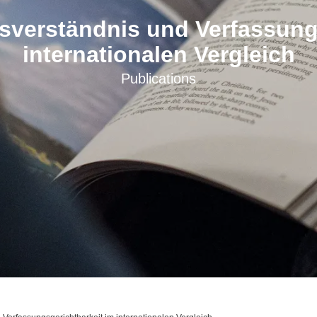
gsverständnis und Verfassung
internationalen Vergleich
Publications