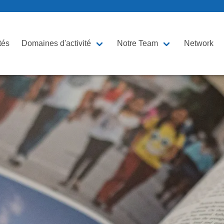
tés
Domaines d'activité
Notre Team
Network