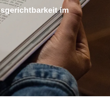
sgerichtbarkeit im