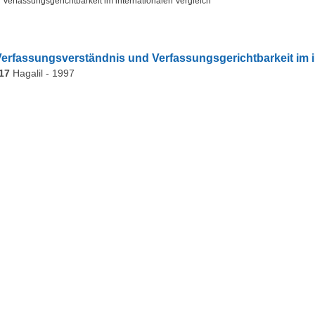
 Verfassungsgerichtbarkeit im internationalen Vergleich
 Verfassungsverständnis und Verfassungsgerichtbarkeit im i
17
Hagalil - 1997